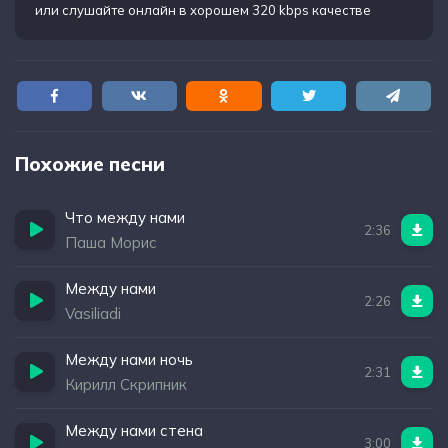
или слушайте онлайн в хорошем 320 kbps качестве
Похожие песни
Что между нами
2:36
Паша Морис
Между нами
2:26
Vasiliadi
Между нами ночь
2:31
Кирилл Скрипник
Между нами стена
3:00