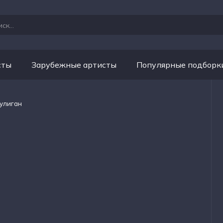
сты
Зарубежные артисты
Популярные подборк
Хулиган