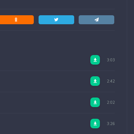
3:03
2:42
2:02
3:26