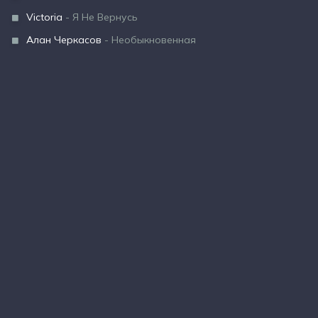
Victoria
- Я Не Вернусь
Алан Черкасов
- Необыкновенная