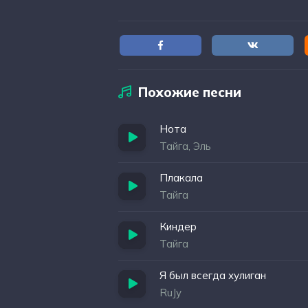
Похожие песни
Нота
Тайга, Эль
Плакала
Тайга
Киндер
Тайга
Я был всегда хулиган
RuJy