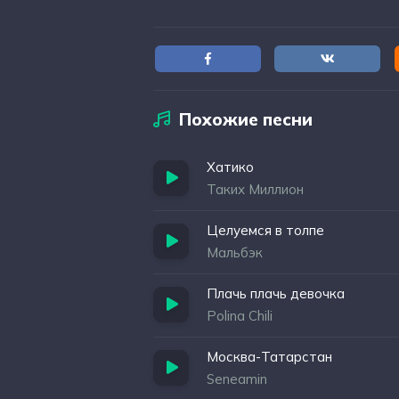
Похожие песни
Хатико
Таких Миллион
Целуемся в толпе
Мальбэк
Плачь плачь девочка
Polina Chili
Москва-Татарстан
Seneamin