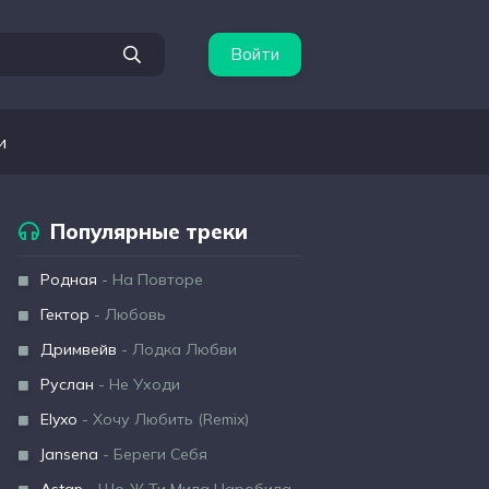
Войти
и
Популярные треки
Родная
- На Повторе
Гектор
- Любовь
Дримвейв
- Лодка Любви
Руслан
- Не Уходи
Elyxo
- Хочу Любить (Remix)
Jansena
- Береги Себя