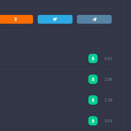
0:52
2:06
2:28
3:03