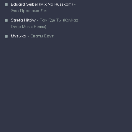
Eduard Seibel (Mix Na Russkom)
-
Эхо Прошлых Лет
Strefa Hitów
- Там Где Ты (Kavkaz
Deep Music Remix)
Музыка
- Сваты Едут