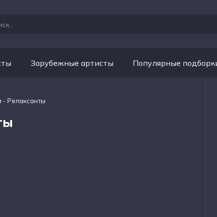
сты
Зарубежные артисты
Популярные подборк
 - Релаксанты
ты