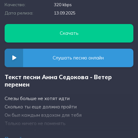
Качество:
320 kbps
Дата релиза:
13.09.2025
Скачать
Слушать песню онлайн
Текст песни Анна Седокова - Ветер
перемен
Слезы больше не хотят идти
Сколько ты еще должна пройти
Он был каждым вздохом для тебя
Только ничего не поменять
Снова как себя теперь найти