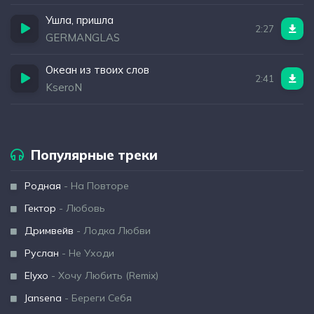
Ушла, пришла
2:27
GERMANGLAS
Океан из твоих слов
2:41
KseroN
Популярные треки
Родная
- На Повторе
Гектор
- Любовь
Дримвейв
- Лодка Любви
Руслан
- Не Уходи
Elyxo
- Хочу Любить (Remix)
Jansena
- Береги Себя