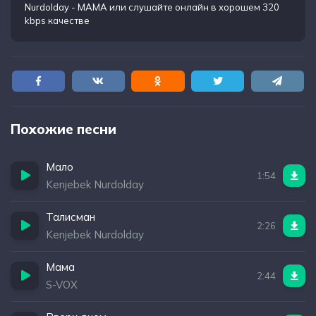
Nurdolday - МАМА
или слушайте онлайн в хорошем 320
kbps качестве
Похожие песни
Мало
1:54
Kenjebek Nurdolday
Талисман
2:26
Kenjebek Nurdolday
Мама
2:44
S-VOX