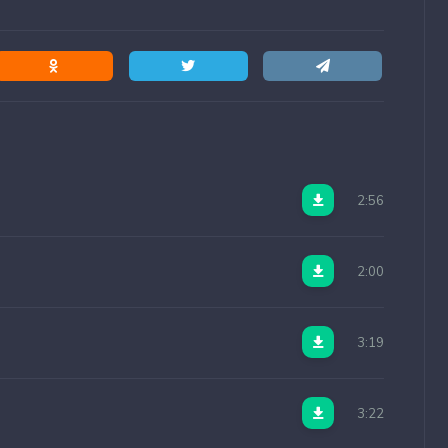
2:56
2:00
3:19
3:22