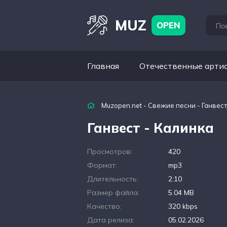
MUZ
OPEN
Главная
Отечественные арти
Muzopen.net
-
Свежие песни
- Ганвест
Ганвест - Калинка
Просмотров:
420
Формат:
mp3
Длительность:
2:10
Размер файла:
5.04 MB
Качество:
320 kbps
Дата релиза:
05.02.2026