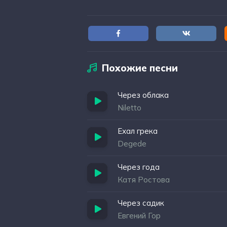
Похожие песни
Через облака
Niletto
Ехал грека
Degede
Через года
Катя Ростова
Через садик
Евгений Гор