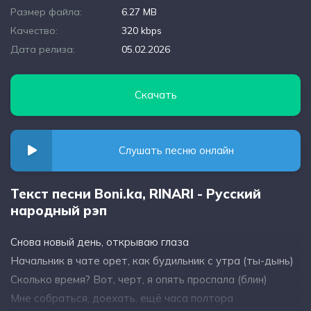
Размер файла:
6.27 MB
Качество:
320 kbps
Дата релиза:
05.02.2026
Скачать
Слушать песню онлайн
Текст песни Boni.ka, RINARI - Русский
народный рэп
Снова новый день, открываю глаза
Начальник в чате орет, как будильник с утра (ты-дынь)
Сколько время? Вот, черт, я опять проспала (блин)
Мне собраться, доехать, ещё часа полтора