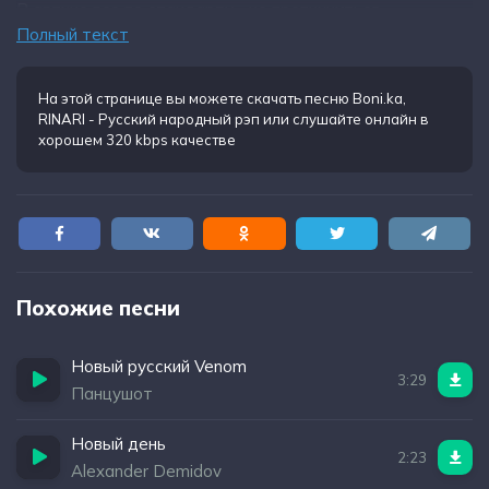
В автике все по стандарту - не пропихнуться
Полный текст
На этой странице вы можете
скачать песню Boni.ka,
RINARI - Русский народный рэп
или слушайте онлайн в
хорошем 320 kbps качестве
Похожие песни
Новый русский Venom
3:29
Панцушот
Новый день
2:23
Alexander Demidov