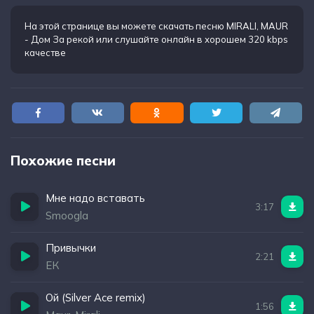
На этой странице вы можете
скачать песню MIRALI, MAUR
- Дом За рекой
или слушайте онлайн в хорошем 320 kbps
качестве
Похожие песни
Мне надо вставать
3:17
Smoogla
Привычки
2:21
ЕК
Ой (Silver Ace remix)
1:56