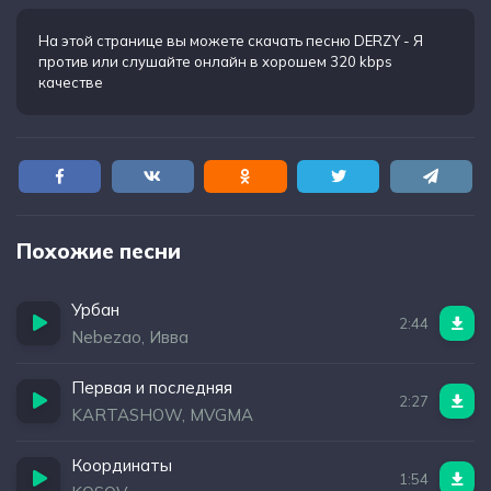
На этой странице вы можете
скачать песню DERZY - Я
против
или слушайте онлайн в хорошем 320 kbps
качестве
Похожие песни
Урбан
2:44
Nebezao, Ивва
Первая и последняя
2:27
KARTASHOW, MVGMA
Координаты
1:54