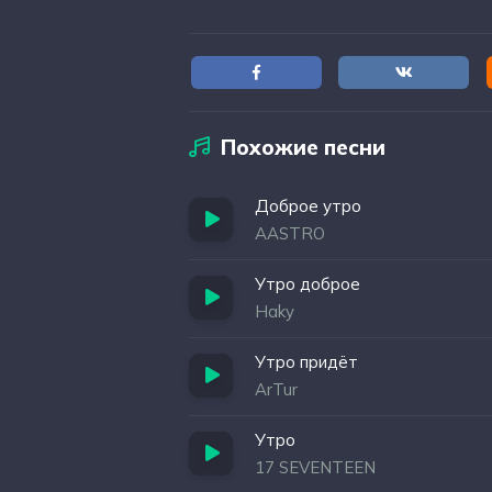
Похожие песни
Доброе утро
AASTRO
Утро доброе
Haky
Утро придёт
ArTur
Утро
17 SEVENTEEN