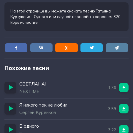
На этой странице вы можете
скачать песню Татьяна
Куртукова - Одного
или слушайте онлайн в хорошем 320
kbps качестве
Похожие песни
СВЕТЛАНА!
1:36
NEXTIME
Я никого так не любил
3:59
Сергей Куренков
В одного
3:22