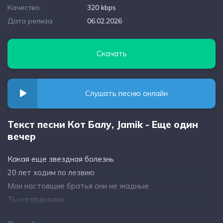
Качество:
320 kbps
Дата релиза:
06.02.2026
Скачать
Слушать песню онлайн
Текст песни Кот Балу, Jamik - Еще один
вечер
Какая еще звездная болезнь
20 лет ходим по лезвию
Мои настоящие братья они не жадные
Ты на подколах
У тебя есть боль и зависть