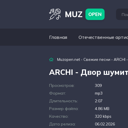
MUZ
OPEN
Главная
Отечественные арти
Muzopen.net
-
Свежие песни
- ARCHI 
ARCHI - Двор шуми
Просмотров:
309
Формат:
mp3
Длительность:
2:07
Размер файла:
4.86 MB
Качество:
320 kbps
Дата релиза:
06.02.2026