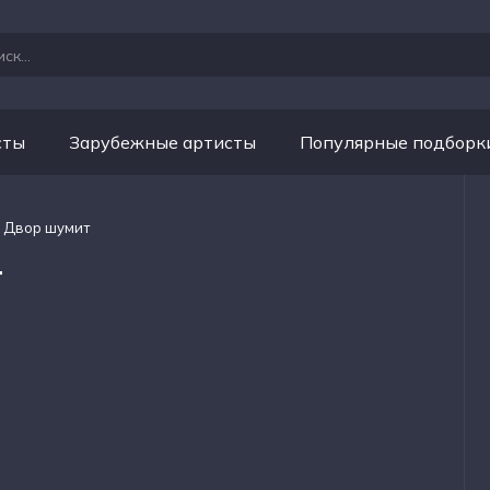
сты
Зарубежные артисты
Популярные подборк
- Двор шумит
т