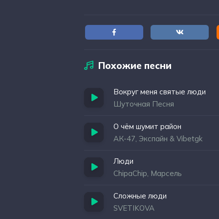
Похожие песни
Вокруг меня святые люди
Шуточная Песня
О чём шумит район
АК-47, Экспайн & Vibetgk
Люди
ChipaChip, Марсель
Сложные люди
SVETIKOVA