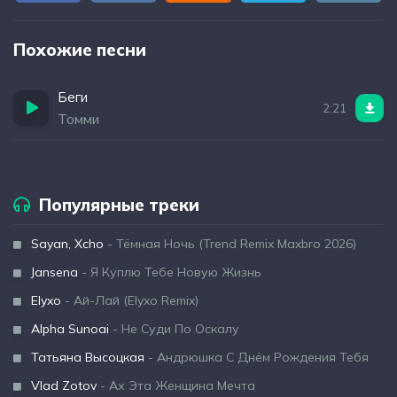
Похожие песни
Беги
2:21
Томми
Популярные треки
Sayan, Xcho
- Тёмная Ночь (Trend Remix Maxbro 2026)
Jansena
- Я Куплю Тебе Новую Жизнь
Elyxo
- Ай-Лай (Elyxo Remix)
Alpha Sunoai
- Не Суди По Оскалу
Татьяна Высоцкая
- Андрюшка С Днём Рождения Тебя
Vlad Zotov
- Ах Эта Женщина Мечта