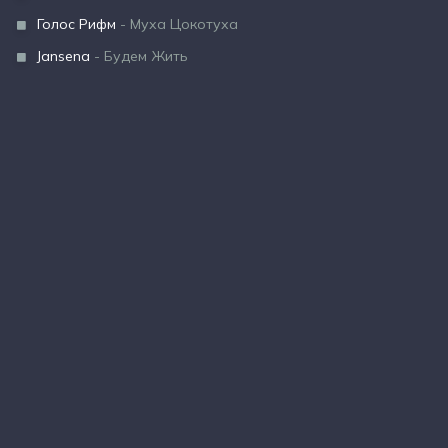
Голос Рифм
- Муха Цокотуха
Jansena
- Будем Жить