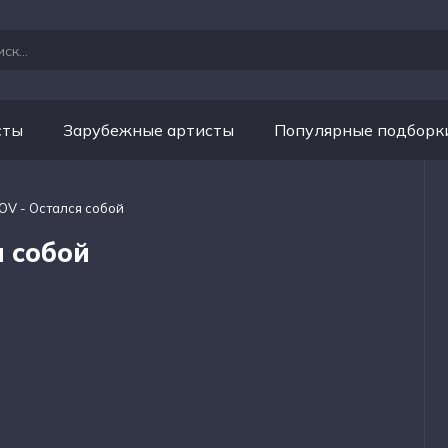
сты
Зарубежные артисты
Популярные подборк
OV - Остался собой
я собой