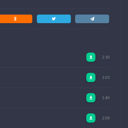
2:30
3:03
1:40
2:09