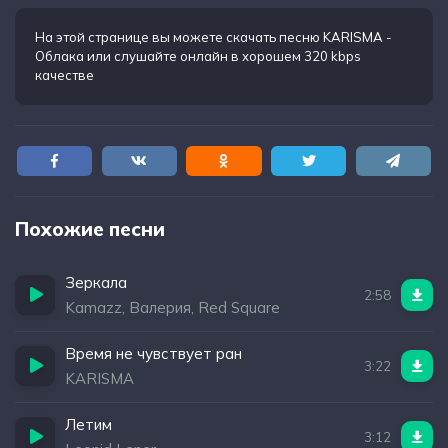
На этой странице вы можете
скачать песню KARISMA -
Облака
или слушайте онлайн в хорошем 320 kbps
качестве
Похожие песни
Зеркала
2:58
Kamazz, Валерия, Red Square
Время не чувствует ран
3:22
KARISMA
Летим
3:12