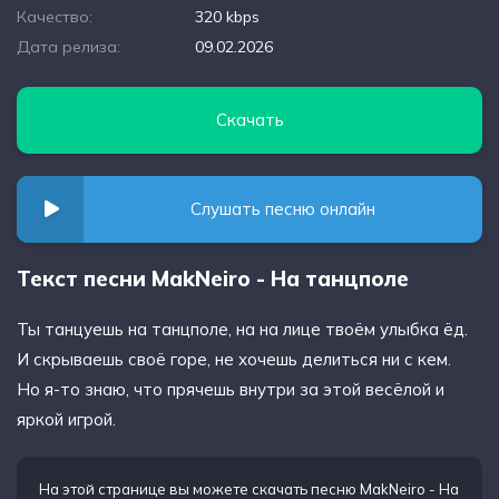
Качество:
320 kbps
Дата релиза:
09.02.2026
Скачать
Слушать песню онлайн
Текст песни MakNeiro - На танцполе
Ты танцуешь на танцполе, на на лице твоём улыбка ёд.
И скрываешь своё горе, не хочешь делиться ни с кем.
Но я-то знаю, что прячешь внутри за этой весёлой и
яркой игрой.
На этой странице вы можете
скачать песню MakNeiro - На