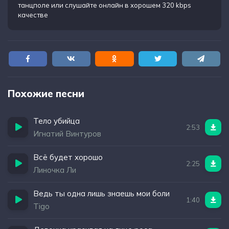
танцполе
или слушайте онлайн в хорошем 320 kbps
качестве
Похожие песни
Тело убийца
2:53
Игнатий Винтуров
Всё будет хорошо
2:25
Линочка Ли
Ведь ты одна лишь знаешь мои боли
1:40
Tigo