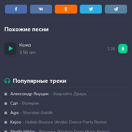
Похожие песни
Кожа
2:26
3.56 am
Популярные треки
Александр Янущик
- Закройте Дверь
Сдп
- Валерик
Aga
- Shordan Galdik
Kejoo
- Habibi Bounce (Arabic Dance Party Remix)
Strefa Hitów
- Вернись (Kavkaz Deep Music Remix)