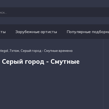
сты
Зарубежные артисты
Популярные подборк
elegal, 7этаж, Серый город - Смутные времена
ж, Серый город - Смутные