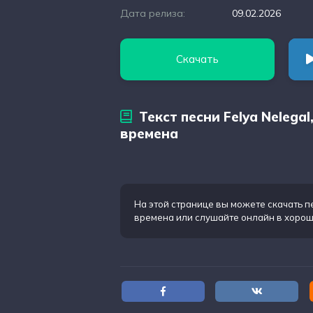
Дата релиза:
09.02.2026
Скачать
Текст песни Felya Nelega
времена
На этой странице вы можете
скачать п
времена
или слушайте онлайн в хорош