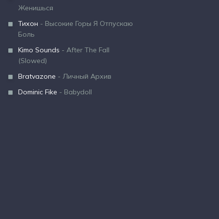
Женишься
Тихон
- Высокие Горы Я Отпускаю
Боль
Kimo Sounds
- After The Fall
(Slowed)
Bratvazone
- Личный Архив
Dominic Fike
- Babydoll