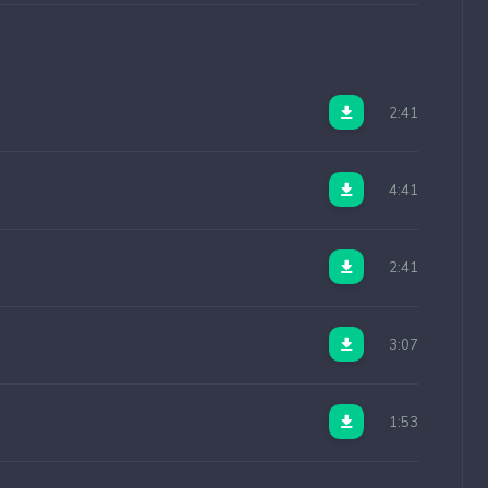
2:41
4:41
2:41
3:07
1:53