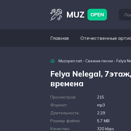
MUZ
OPEN
Главная
Отечественные арти
Muzopen.net
-
Свежие песни
- Felya N
Felya Nelegal, 7эта
времена
Просмотров:
215
Формат:
mp3
Длительность:
2:29
Размер файла:
5.7 MB
Качество:
320 kbps