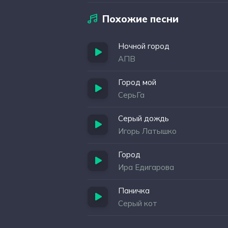
Похожие песни
Ночной город
АПВ
Город мой
СерьГа
Серый дождь
Игорь Латышко
Город
Ира Едигарова
Паничка
Серый кот