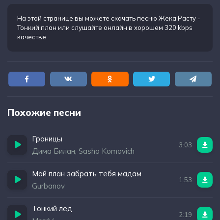
На этой странице вы можете
скачать песню Жека Расту -
Тонкий план
или слушайте онлайн в хорошем 320 kbps
качестве
Похожие песни
Границы
3:03
Дима Билан, Sasha Komovich
Мой план забрать тебя мадам
1:53
Gurbanov
Тонкий лёд
2:19