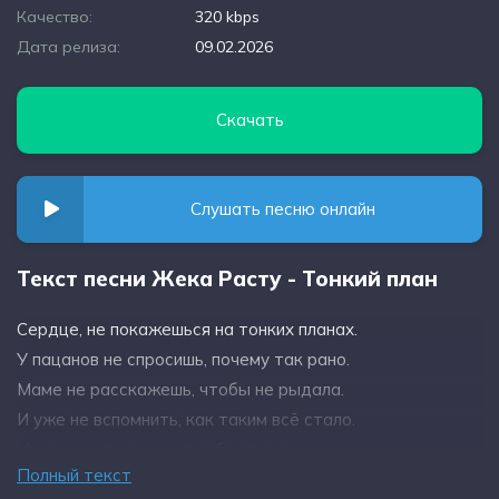
Качество:
320 kbps
Дата релиза:
09.02.2026
Скачать
Слушать песню онлайн
Текст песни Жека Расту - Тонкий план
Сердце, не покажешься на тонких планах.
У пацанов не спросишь, почему так рано.
Маме не расскажешь, чтобы не рыдала.
И уже не вспомнить, как таким всё стало.
Никому не веришь и в себе уверен.
Полный текст