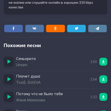
не жалею
или слушайте онлайн в хорошем 320 kbps
качестве
Похожие песни
Сеньорита
2:50
Umaro
Плачет душа
2:54
Toxi$, ISAEVA
Потому что не было тебя
2:32
Женя Малахова