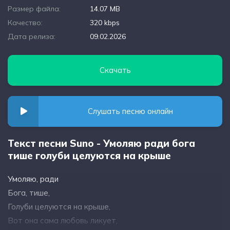
Размер файла:
14.07 MB
Качество:
320 kbps
Дата релиза:
09.02.2026
Скачать
Слушать песню онлайн
Текст песни Suno - Умоляю ради бога
тише голуби целуются на крыше
Умоляю, ради
Бога, тише,
Голуби целуются на крыше,
Вот она сама любовь ликует,