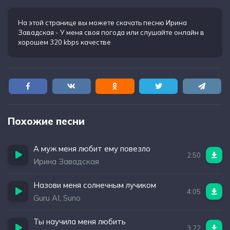
На этой странице вы можете
скачать песню Ирина
Завадская - У меня своя погода
или слушайте онлайн в
хорошем 320 kbps качестве
Похожие песни
А муж меня любит ему повезло
2:50
Ирина Завадская
Назови меня солнечным лучиком
4:05
Guru AI, Suno
Ты научила меня любить
3:22