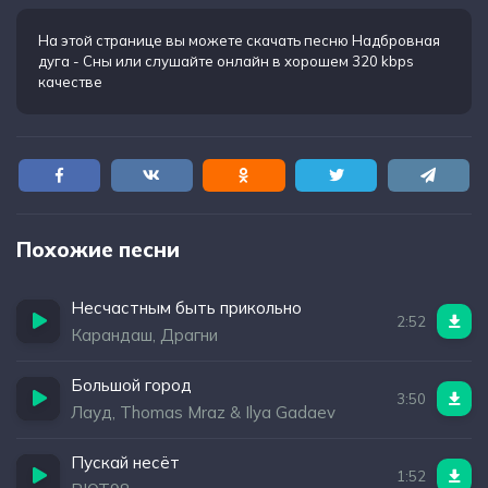
дно
На этой странице вы можете
скачать песню Надбровная
дуга - Сны
или слушайте онлайн в хорошем 320 kbps
качестве
Похожие песни
Несчастным быть прикольно
2:52
Карандаш, Драгни
Большой город
3:50
Лауд, Thomas Mraz & Ilya Gadaev
Пускай несёт
1:52