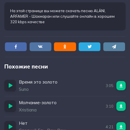
На этой странице вы можете
скачать песню ALÄNI,
ARFAMER - Шахмаран
или слушайте онлайн в хорошем
320 kbps качестве
Похожие песни
Время это золото
3:05
Suno
Молчание-золото
3:10
Xristiana
Нет
4:21