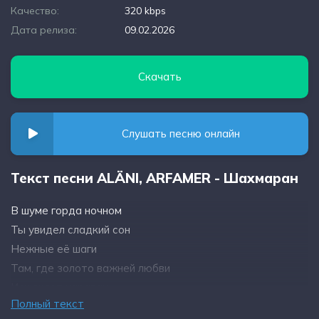
Качество:
320 kbps
Дата релиза:
09.02.2026
Скачать
Слушать песню онлайн
Текст песни ALÄNI, ARFAMER - Шахмаран
В шуме горда ночном
Ты увидел сладкий сон
Нежные её шаги
Там, где золото важней любви
Искушает караван
Полный текст