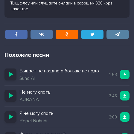
Тыщ флоу
или слушайте онлайн в хорошем 320 kbps
качестве
Похожие песни
Бывает не поздно а больше не надо
1:53
Suno AI
Не могу спать
2:46
AURANA
Я не могу спать
2:00
Pepel Nahudi