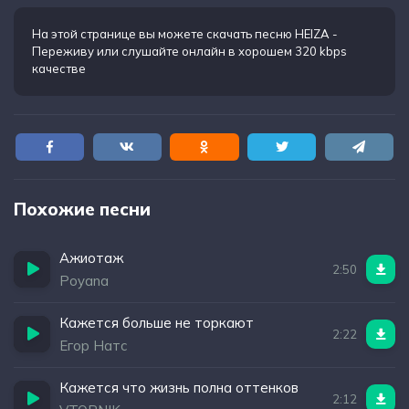
Иду вперед теперь осторожно
На этой странице вы можете
скачать песню HEIZA -
Переживу
или слушайте онлайн в хорошем 320 kbps
качестве
Похожие песни
Ажиотаж
2:50
Poyana
Кажется больше не торкают
2:22
Егор Натс
Кажется что жизнь полна оттенков
2:12