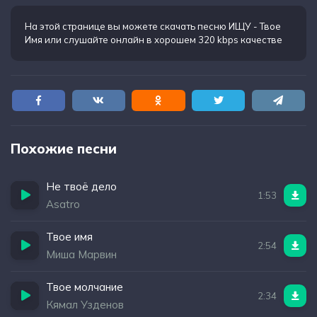
На этой странице вы можете
скачать песню ИЩУ - Твое
Имя
или слушайте онлайн в хорошем 320 kbps качестве
Похожие песни
Не твоё дело
1:53
Asatro
Твое имя
2:54
Миша Марвин
Твое молчание
2:34
Кямал Узденов