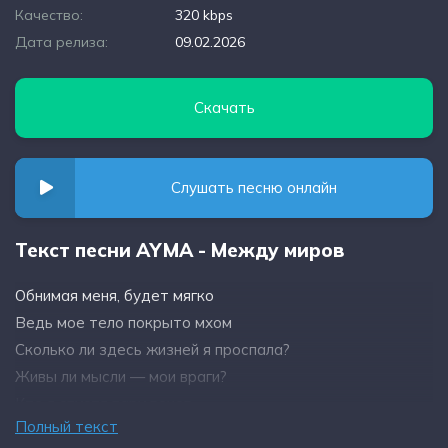
Качество:
320 kbps
Дата релиза:
09.02.2026
Скачать
Слушать песню онлайн
Текст песни AYMA - Между миров
Обнимая меня, будет мягко
Ведь мое тело покрыто мхом
Сколько ли здесь жизней я проспала?
Живы ли мысли — мои враги?
Кто я спустя пару веков
Полный текст