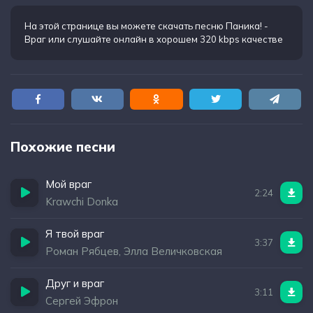
На этой странице вы можете
скачать песню Паника! -
Враг
или слушайте онлайн в хорошем 320 kbps качестве
Похожие песни
Мой враг
2:24
Krawchi Donka
Я твой враг
3:37
Роман Рябцев, Элла Величковская
Друг и враг
3:11
Сергей Эфрон