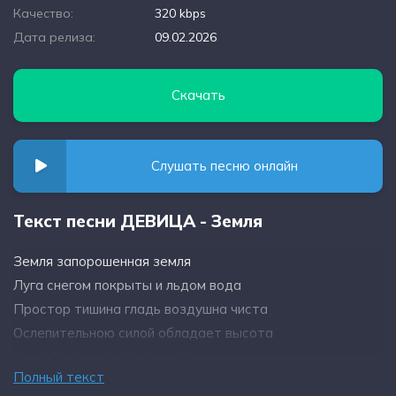
Качество:
320 kbps
Дата релиза:
09.02.2026
Скачать
Слушать песню онлайн
Текст песни ДЕВИЦА - Земля
Земля запорошенная земля
Луга снегом покрыты и льдом вода
Простор тишина гладь воздушна чиста
Ослепительною силой обладает высота
На небе луна за луною моря
Полный текст