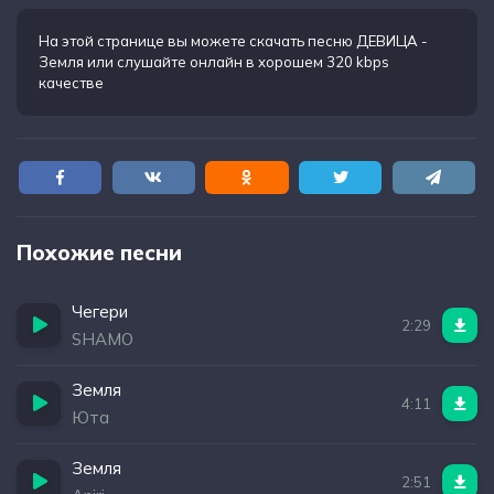
На этой странице вы можете
скачать песню ДЕВИЦА -
Земля
или слушайте онлайн в хорошем 320 kbps
качестве
Похожие песни
Чегери
2:29
SHAMO
Земля
4:11
Юта
Земля
2:51