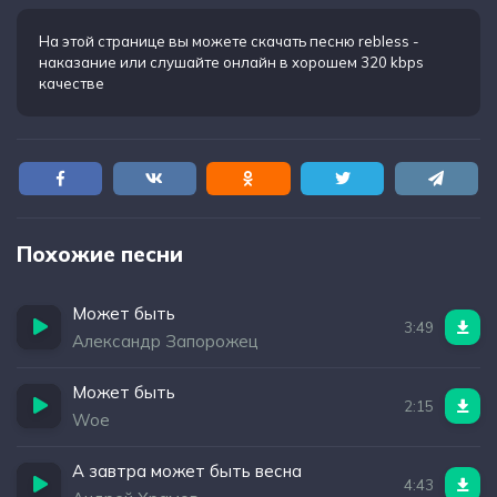
Всегда с опозданием
На этой странице вы можете
скачать песню rebless -
наказание
или слушайте онлайн в хорошем 320 kbps
качестве
Похожие песни
Может быть
3:49
Александр Запорожец
Может быть
2:15
Woe
А завтра может быть весна
4:43