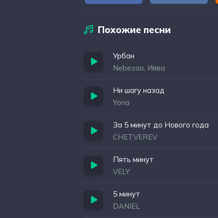
Похожие песни
Урбан
Nebezao, Ивва
Ни шагу назад
Yona
За 5 минут до Нового года
CHETVEREV
Пять минут
VELY
5 минут
DANIEL