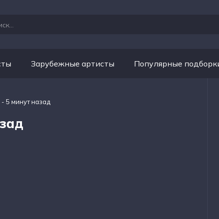
сты
Зарубежные артисты
Популярные подборк
 - 5 минут назад
азад