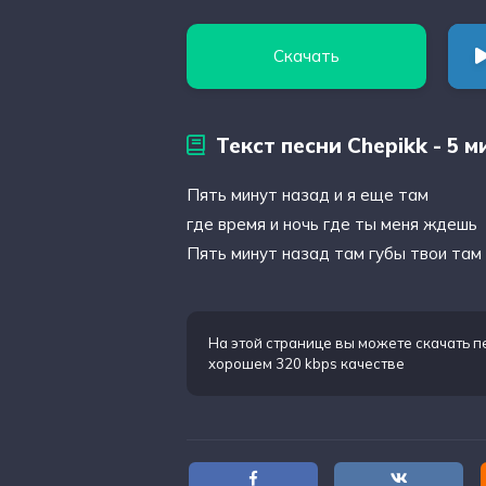
Скачать
Текст песни Chepikk - 5 
Пять минут назад и я еще там
где время и ночь где ты меня ждешь
Пять минут назад там губы твои там
На этой странице вы можете
скачать п
хорошем 320 kbps качестве