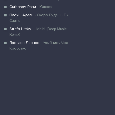
Gurbanov, Рэви
- Южная
Плачь, Адель
- Скоро Будешь Ты
Сиять
Strefa Hitów
- Habibi (Deep Music
Remix)
Ярослав Леонов
- Улыбнись Моя
Красотка