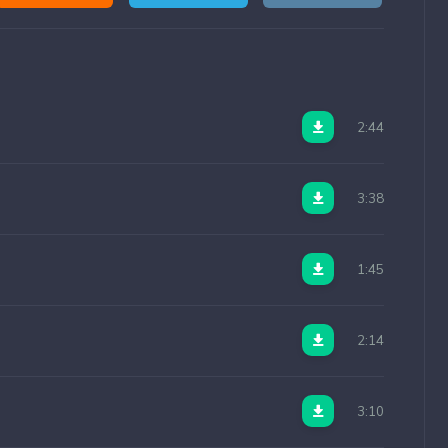
2:44
3:38
1:45
2:14
3:10