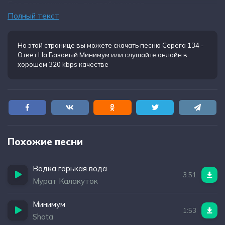
Без того начинаешь ты свой монолог
Полный текст
На этой странице вы можете
скачать песню Серёга 134 -
Ответ На Базовый Минимум
или слушайте онлайн в
хорошем 320 kbps качестве
Похожие песни
Водка горькая вода
3:51
Мурат Калакуток
Минимум
1:53
Shota