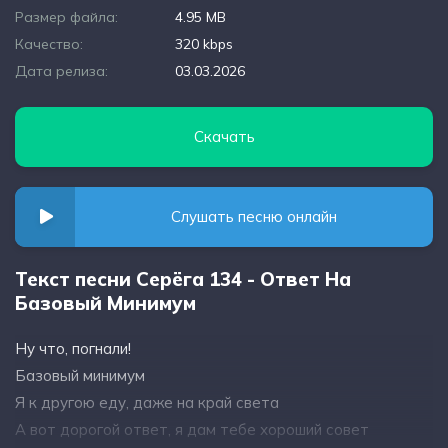
Размер файла:
4.95 MB
Качество:
320 kbps
Дата релиза:
03.03.2026
Скачать
Слушать песню онлайн
Текст песни Серёга 134 - Ответ На
Базовый Минимум
Ну что, погнали!
Базовый минимум
Я к другою еду, даже на край света
А вот дорогой ответ, я дам тебе хороший совет