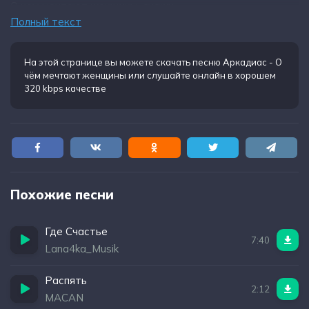
О чем мечтают женщины, скажи,
Полный текст
На этой странице вы можете
скачать песню Аркадиас - О
чём мечтают женщины
или слушайте онлайн в хорошем
320 kbps качестве
Похожие песни
Где Счастье
7:40
Lana4ka_Musik
Распять
2:12
MACAN