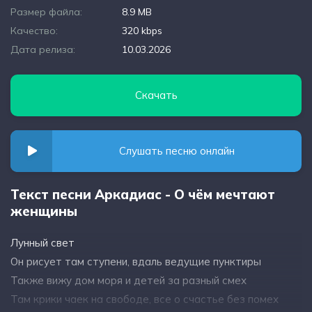
Размер файла:
8.9 MB
Качество:
320 kbps
Дата релиза:
10.03.2026
Скачать
Слушать песню онлайн
Текст песни Аркадиас - О чём мечтают
женщины
Лунный свет
Он рисует там ступени, вдаль ведущие пунктиры
Также вижу дом моря и детей за разный смех
Там крики чаек на свободе, все о счастье без помех