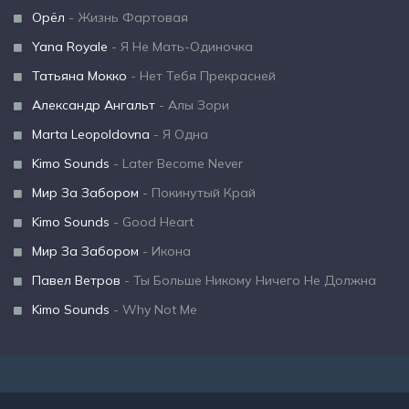
Орёл
- Жизнь Фартовая
Yana Royale
- Я Не Мать-Одиночка
Татьяна Мокко
- Нет Тебя Прекрасней
Александр Ангальт
- Алы Зори
Marta Leopoldovna
- Я Одна
Kimo Sounds
- Later Become Never
Мир За Забором
- Покинутый Край
Kimo Sounds
- Good Heart
Мир За Забором
- Икона
Павел Ветров
- Ты Больше Никому Ничего Не Должна
Kimo Sounds
- Why Not Me