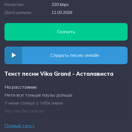
Качество:
320 kbps
Дата релиза:
11.03.2026
Скачать
Слушать песню онлайн
Текст песни Vika Grand - Асталависта
На расстоянии
Нити все тоньше паузы дольше
У меня солнце у тебя ливни
Мы так бессильны
Аккордами меня люби
Полный текст