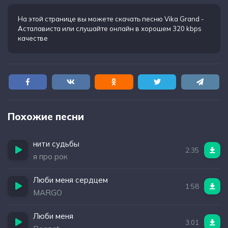
На этой странице вы можете
скачать песню Vika Grand -
Асталависта
или слушайте онлайн в хорошем 320 kbps
качестве
Похожие песни
нити судьбы
2:35
я про рок
Люби меня сердцем
1:58
MARGO
Люби меня
3:01