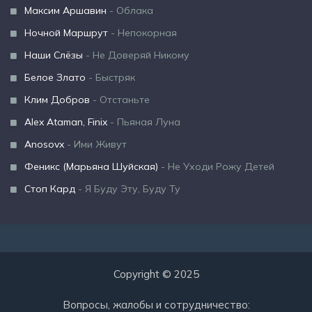
Максим Аршавин
- Облака
Ночной Маршрут
- Непокорная
Наши Слёзы
- Не Доверяй Никому
Белое Злато
- Быстряк
Клим Добров
- Отстаньте
Alex Ataman, Finix
- Пьяная Луна
Anosovx
- Ими Живут
Феникс (Марьяна Шуйская)
- Не Уходи Рожу Детей
Стоп Кард
- Я Буду Эту, Буду Ту
Copyright © 2025
Вопросы, жалобы и сотрудничество: