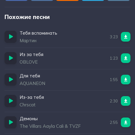
Похожие песни
Тебя вспоминать
3:23
Мартин
Из за тебя
1:23
OBLOVE
Для тебя
1:55
AQUANEON
Из-за тебя
2:30
Chrscat
Демоны
2:55
The Villars Aayla Cali & TVZF