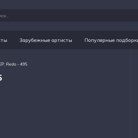
сты
Зарубежные артисты
Популярные подборк
Р, Redo - 495
5