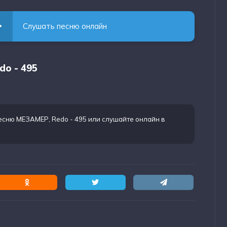
Слушать песню онлайн
do - 495
есню МЕЗАМЕР, Redo - 495
или слушайте онлайн в