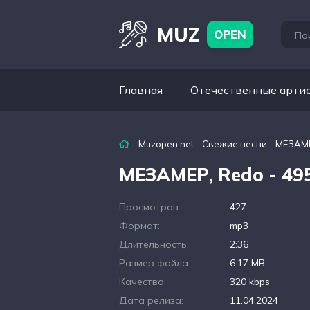
MUZ
OPEN
Главная
Отечественные арти
Muzopen.net
-
Свежие песни
- МЕЗАМЕ
МЕЗАМЕР, Redo - 49
Просмотров:
427
Формат:
mp3
Длительность:
2:36
Размер файла:
6.17 MB
Качество:
320 kbps
Дата релиза:
11.04.2024