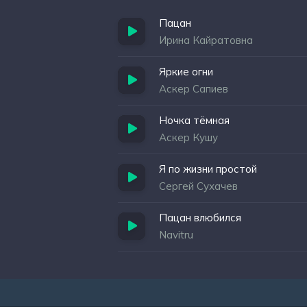
Пацан
Ирина Кайратовна
Яркие огни
Аскер Сапиев
Ночка тёмная
Аскер Кушу
Я по жизни простой
Сергей Сухачев
Пацан влюбился
Navitru