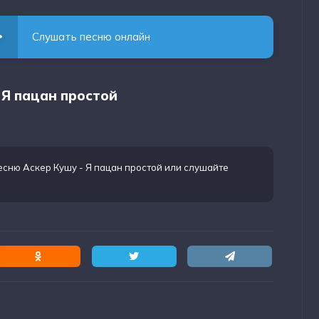
Слушать песню онлайн
 Я пацан простой
есню Аскер Кушу - Я пацан простой
или слушайте