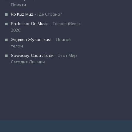
Памяти
Rb Kuz Muz
- Где Страна?
Professor On Music
- Tamam (Remix
2026)
Энджел Жуков, kust
- Двигай
телом
Sowbaby, Свои Люди
- Этот Мир
Сегодня Лишний