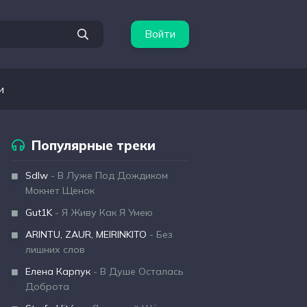
Войти
и
Популярные треки
Sdlw
- В Луже Под Дождиком
Мокнет Щенок
Gut1K
- Я Живу Как Я Умею
ARINTU, ZAUR, MEIRINKITO
- Без
лишних слов
Елена Карпук
- В Душе Осталась
Доброта