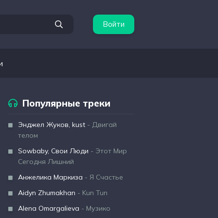
Войти
и
Популярные треки
Энджел Жуков, kust
- Двигай
телом
Sowbaby, Свои Люди
- Этот Мир
Сегодня Лишний
Анжелика Маркиза
- Я Счастье
Aidyn Zhumakhan
- Kun Tun
Alena Omargalieva
- Музико