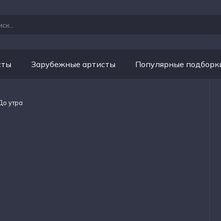
сты
Зарубежные артисты
Популярные подборк
До утра