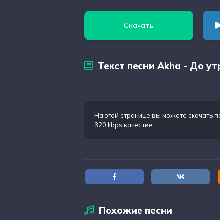
Скачать
Текст песни Akha - До ут
На этой странице вы можете
скачать п
320 kbps качестве
Похожие песни