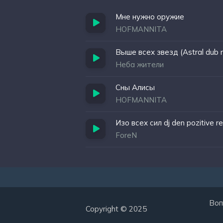
Мне нужно оружие
HOFMANNITA
Выше всех звезд (Astral dub 
Неба жители
Сны Алисы
HOFMANNITA
Изо всех сил dj den pozitive r
ForeN
Воп
Copyright © 2025