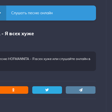
Слушать песню онлайн
- Я всех хуже
есню HOFMANNITA - Я всех хуже
или слушайте онлайн в