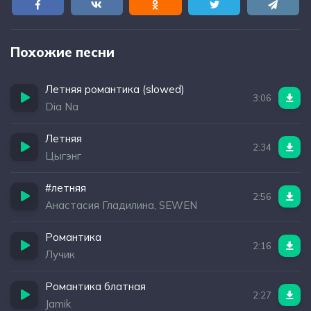
Похожие песни
Летняя романтика (slowed)
3:06
Dia Na
Летняя
2:34
Цыгэнг
#летняя
2:56
Анастасия Гладилина, SEWEN
Романтика
2:16
Лучик
Романтика блатная
2:27
Jamik