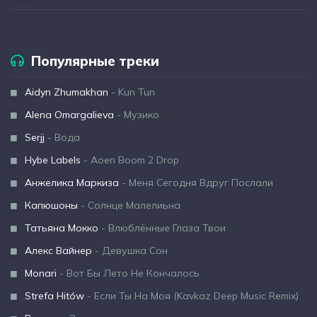
Популярные треки
Aidyn Zhumakhan
- Kun Tun
Alena Omargalieva
- Музико
Serjj
- Вода
Hybe Labels
- Aoen Boom 2 Drop
Анжелика Маркиза
- Меня Сегодня Вдруг Послали
Капюшоны
- Солнце Малелиьна
Татьяна Мокко
- Влюблённые Глаза Твои
Алекс Вайнер
- Девушка Сон
Monari
- Вот Бы Лето Не Кончалось
Strefa Hitów
- Если Ты На Моя (Kavkaz Deep Music Remix)