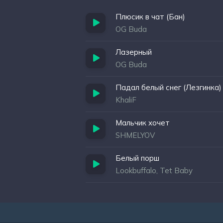
Плюсик в чат (Бан)
OG Buda
Лазерный
OG Buda
Падал белый снег (Лезгинка)
KhaliF
Мальчик хочет
SHMELYOV
Белый порш
Lookbuffalo, Tet Baby