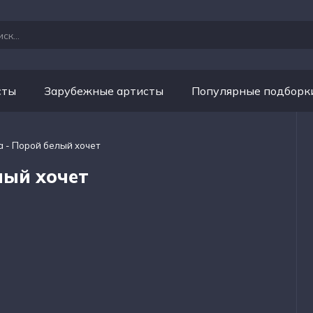
сты
Зарубежные артисты
Популярные подборк
a - Порой белый хочет
лый хочет