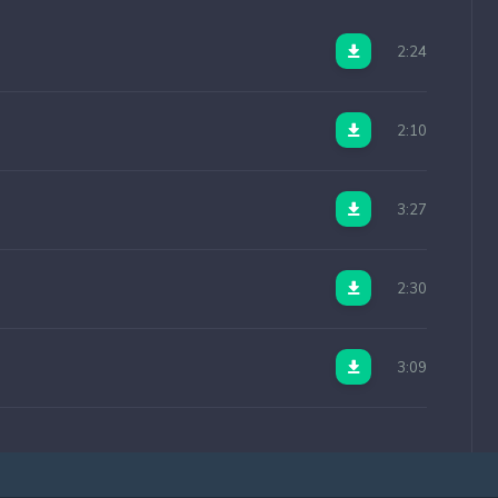
2:24
2:10
3:27
2:30
3:09