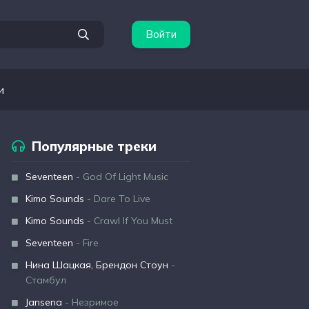
Войти
и
Популярные треки
Seventeen
- God Of Light Music
Kimo Sounds
- Dare To Live
Kimo Sounds
- Crawl If You Must
Seventeen
- Fire
Нина Шацкая, Брендон Стоун
-
Стамбул
Jansena
- Незримое