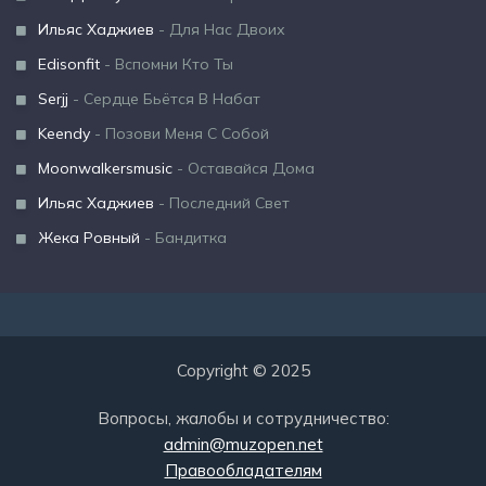
Ильяс Хаджиев
- Для Нас Двоих
Edisonfit
- Вспомни Кто Ты
Serjj
- Сердце Бьётся В Набат
Keendy
- Позови Меня С Собой
Moonwalkersmusic
- Оставайся Дома
Ильяс Хаджиев
- Последний Свет
Жека Ровный
- Бандитка
Copyright © 2025
Вопросы, жалобы и сотрудничество:
admin@muzopen.net
Правообладателям