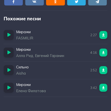
Похожие песни
Миражи
2:27
FASMILIR
Миражи
4:16
Алла Рид, Евгений Гаранин
Сильно
2:52
Aisha
Миражи
3:42
Елена Филатова