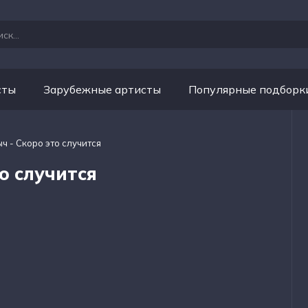
сты
Зарубежные артисты
Популярные подборк
ч - Скоро это случится
о случится