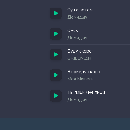
Суп с котом
Демидыч
Омск
Демидыч
Буду скоро
GRILLYAZH
Я приеду скоро
Моя Мишель
Ты пиши мне пиши
Демидыч