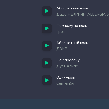
Абсолютный ноль
Даша НЕКРИЧИ, ALLERGIA 
Помножу на ноль
Грек
Абсолютный ноль
ДЭЙВ
По барабану
Дуэт Алмас
Один-ноль
Септемба