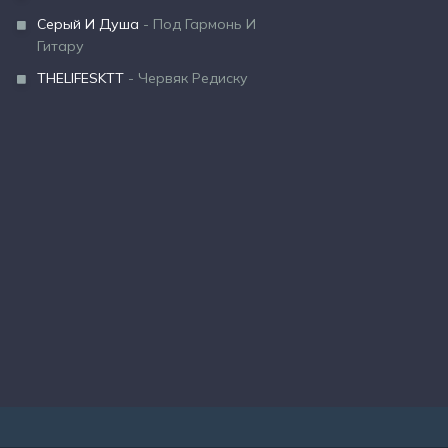
Серый И Душа
- Под Гармонь И
Гитару
THELIFESKTT
- Червяк Редиску